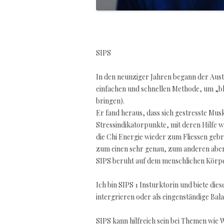
SIPS
In den neunziger Jahren begann der Aust
einfachen und schnellen Methode, um „b
bringen).
Er fand heraus, dass sich gestresste Mu
Stressindikatorpunkte, mit deren Hilfe w
die Chi Energie wieder zum Fliessen geb
zum einen sehr genau, zum anderen aber 
SIPS beruht auf dem menschlichen Körpere
Ich bin SIPS 1 Insturktorin und biete die
intergrieren oder als eingenständige Ba
SIPS kann hilfreich sein bei Themen wi