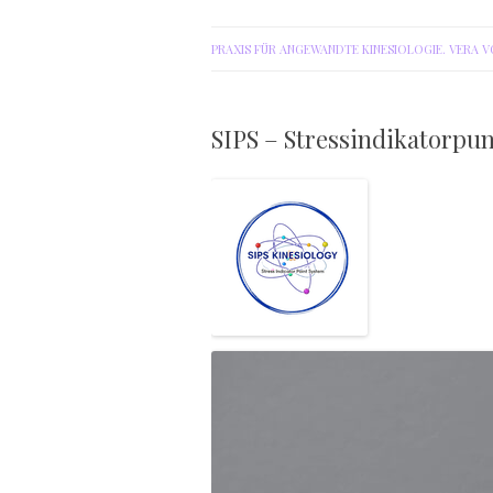
PRAXIS FÜR ANGEWANDTE KINESIOLOGIE. VERA 
SIPS – Stressindikatorpu